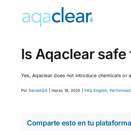
Saltar
al
contenido
Is Aqaclear safe 
Yes, Aqaclear does not introduce chemicals or ad
Por
DavidAQA
|
marzo 18, 2025
|
FAQ English
,
Performanc
Comparte esto en tu plataforma