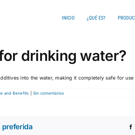
INICIO
¿QUÉ ES?
PRODUC
for drinking water?
ditives into the water, making it completely safe for use 
e and Benefits
|
Sin comentarios
 preferida