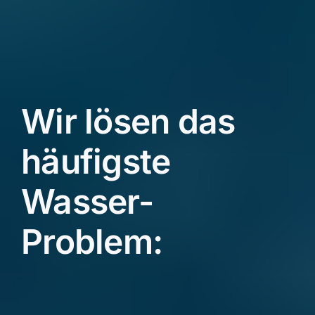
Wir lösen das
häufigste
Wasser-
Problem: