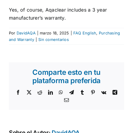
DE | EN
Yes, of course, Aqaclear includes a 3 year
manufacturer’s warranty.
Por
DavidAQA
|
marzo 18, 2025
|
FAQ English
,
Purchasing
and Warranty
|
Sin comentarios
Comparte esto en tu
plataforma preferida
Facebook
X
Reddit
LinkedIn
WhatsApp
Telegram
Tumblr
Pinterest
Vk
Xing
Correo
electrónico
Sobre el Autor:
DavidAQA